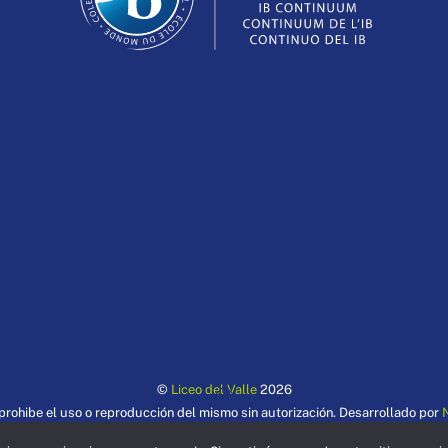
Back
©
Liceo del Valle
2026
To
rohibe el uso o reproducción del mismo sin autorización. Desarrollado por
Top