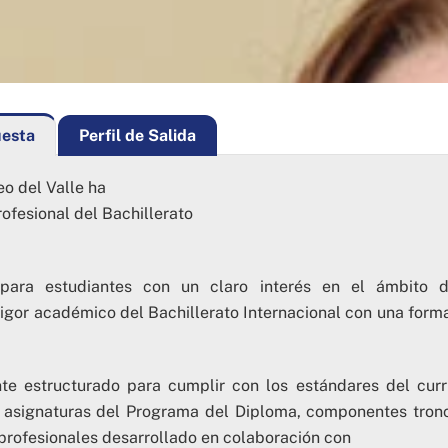
esta
Perfil de Salida
eo del Valle ha
fesional del Bachillerato
para estudiantes con un claro interés en el ámbito 
rigor académico del Bachillerato Internacional con una form
e estructurado para cumplir con los estándares del curr
do asignaturas del Programa del Diploma, componentes tron
profesionales desarrollado en colaboración con