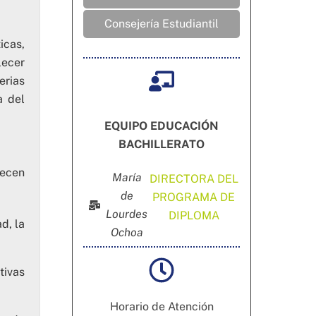
Consejería Estudiantil
icas,
lecer
erias
a del
EQUIPO EDUCACIÓN
BACHILLERATO
uecen
María
DIRECTORA DEL
de
PROGRAMA DE
Lourdes
DIPLOMA
d, la
Ochoa
tivas
Horario de Atención