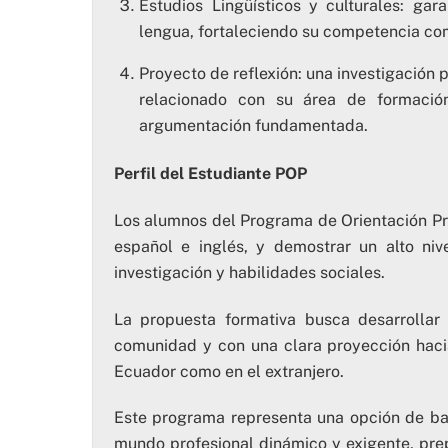
Estudios Lingüísticos y culturales: ga
lengua, fortaleciendo su competencia com
Proyecto de reflexión: una investigación 
relacionado con su área de formación
argumentación fundamentada.
Perfil del Estudiante POP
Los alumnos del Programa de Orientación Prof
español e inglés, y demostrar un alto niv
investigación y habilidades sociales.
La propuesta formativa busca desarrollar
comunidad y con una clara proyección hacia
Ecuador como en el extranjero.
Este programa representa una opción de bac
mundo profesional dinámico y exigente, prep