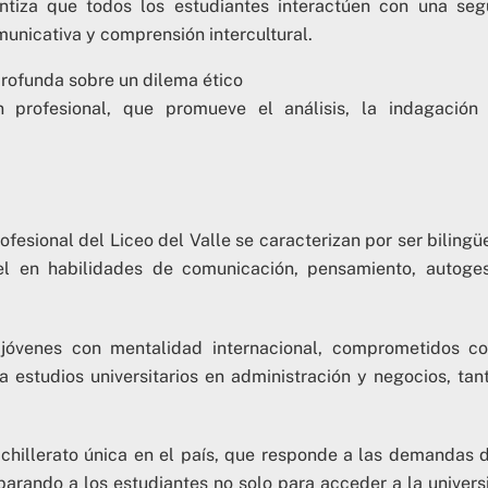
rantiza que todos los estudiantes interactúen con una se
unicativa y comprensión intercultural.
profunda sobre un dilema ético
 profesional, que promueve el análisis, la indagación
esional del Liceo del Valle se caracterizan por ser bilingü
el en habilidades de comunicación, pensamiento, autoges
 jóvenes con mentalidad internacional, comprometidos c
 estudios universitarios en administración y negocios, tan
hillerato única en el país, que responde a las demandas 
arando a los estudiantes no solo para acceder a la univers