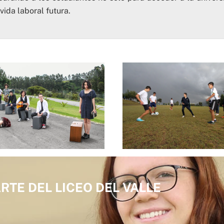
vida laboral futura.
RTE DEL LICEO DEL VALLE