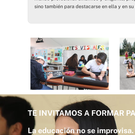
sino también para destacarse en ella y en su 
TE INVITAMOS A FORMAR PA
La educación no se improvisa.