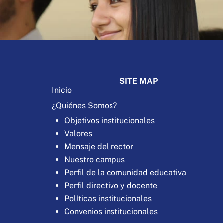
SITE MAP
Inicio
¿Quiénes Somos?
Objetivos institucionales
Valores
Mensaje del rector
Nuestro campus
Perfil de la comunidad educativa
Perfil directivo y docente
Políticas institucionales
Convenios institucionales