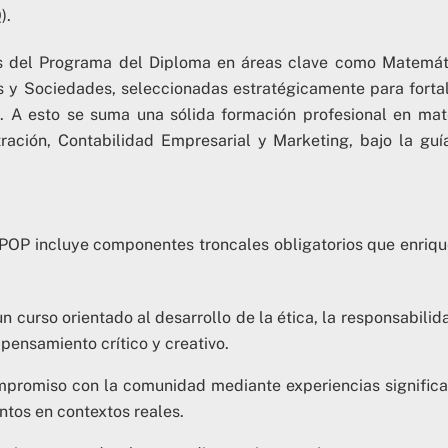
).
as del Programa del Diploma en áreas clave como Matemát
s y Sociedades, seleccionadas estratégicamente para forta
 A esto se suma una sólida formación profesional en mat
ación, Contabilidad Empresarial y Marketing, bajo la guí
l POP incluye componentes troncales obligatorios que enriq
 curso orientado al desarrollo de la ética, la responsabilida
 pensamiento crítico y creativo.
promiso con la comunidad mediante experiencias significa
tos en contextos reales.